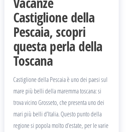
Vacanze
Castiglione della
Pescaia, scopri
questa perla della
Toscana
Castiglione della Pescaia è uno dei paesi sul
mare più belli della maremma toscana: si
trova vicino Grosseto, che presenta uno dei
mari più belli d’Italia. Questo punto della
regione si popola molto d’estate, per le varie