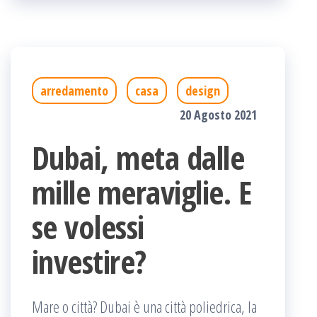
arredamento
casa
design
20 Agosto 2021
Dubai, meta dalle
mille meraviglie. E
se volessi
investire?
Mare o città? Dubai è una città poliedrica, la