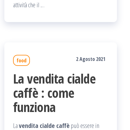
attività che il …
2 Agosto 2021
food
La vendita cialde
caffè : come
funziona
La
vendita cialde caffè
può essere in