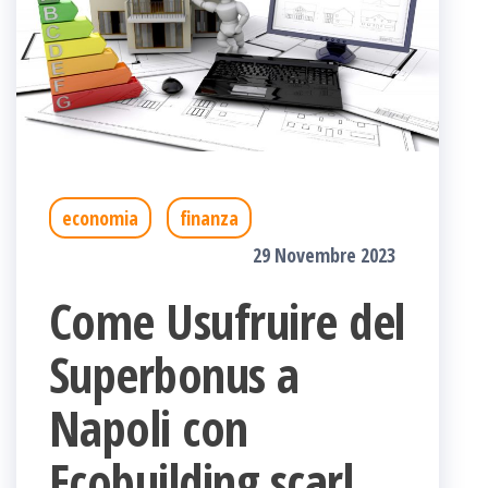
economia
finanza
29 Novembre 2023
Come Usufruire del
Superbonus a
Napoli con
Ecobuilding scarl