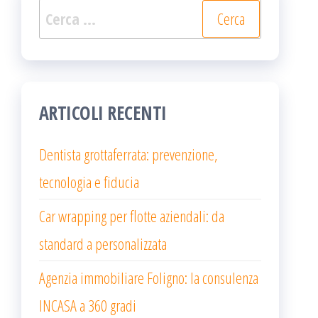
Ricerca
per:
ARTICOLI RECENTI
Dentista grottaferrata: prevenzione,
tecnologia e fiducia
Car wrapping per flotte aziendali: da
standard a personalizzata
Agenzia immobiliare Foligno: la consulenza
INCASA a 360 gradi