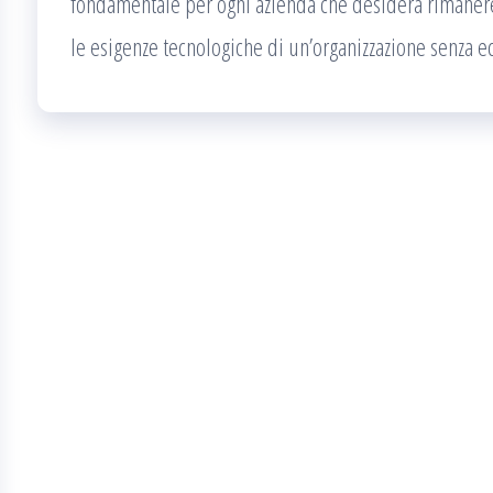
fondamentale per ogni azienda che desidera rimanere
le esigenze tecnologiche di un’organizzazione senza ec