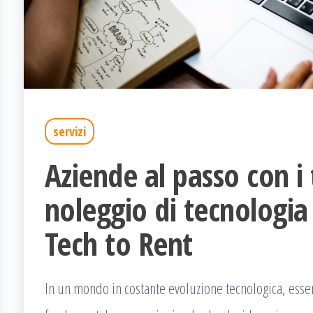
servizi
Aziende al passo con i 
noleggio di tecnologia
Tech to Rent
In un mondo in costante evoluzione tecnologica, esser