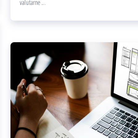
valutarne
…