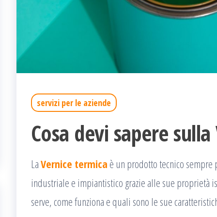
servizi per le aziende
Cosa devi sapere sulla
La
Vernice termica
è un prodotto tecnico sempre pi
industriale e impiantistico grazie alle sue proprietà 
serve, come funziona e quali sono le sue caratteristi