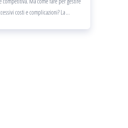
 competitiva. Ma come fare per gestire
cessivi costi e complicazioni? La …