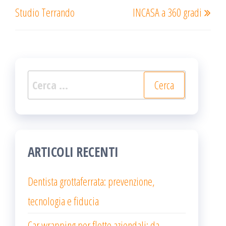
Studio Terrando
INCASA a 360 gradi
Ricerca
per:
ARTICOLI RECENTI
Dentista grottaferrata: prevenzione,
tecnologia e fiducia
Car wrapping per flotte aziendali: da