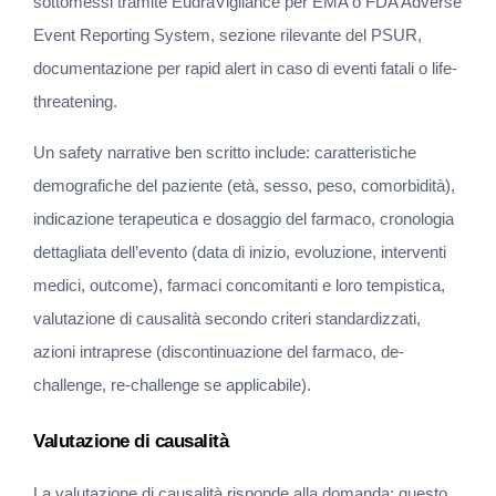
sottomessi tramite EudraVigilance per EMA o FDA Adverse 
Event Reporting System, sezione rilevante del PSUR, 
documentazione per rapid alert in caso di eventi fatali o life-
threatening.
Un safety narrative ben scritto include: caratteristiche 
demografiche del paziente (età, sesso, peso, comorbidità), 
indicazione terapeutica e dosaggio del farmaco, cronologia 
dettagliata dell’evento (data di inizio, evoluzione, interventi 
medici, outcome), farmaci concomitanti e loro tempistica, 
valutazione di causalità secondo criteri standardizzati, 
azioni intraprese (discontinuazione del farmaco, de-
challenge, re-challenge se applicabile).
Valutazione di causalità
La valutazione di causalità risponde alla domanda: questo 