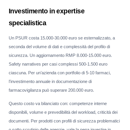
Investimento in expertise 
specialistica
Un PSUR costa 15.000-30.000 euro se esternalizzato, a 
seconda del volume di dati e complessità del profilo di 
sicurezza. Un aggiornamento RMP 8.000-15.000 euro. 
Safety narratives per casi complessi 500-1.500 euro 
ciascuna. Per un’azienda con portfolio di 5-10 farmaci, 
l’investimento annuale in documentazione di 
farmacovigilanza può superare 200.000 euro.
Questo costo va bilanciato con: competenze interne 
disponibili, volume e prevedibilità del workload, criticità dei 
documenti. Per prodotti con profili di sicurezza problematici 
o sotto scrutinio delle agenzie, vale la pena investire in 