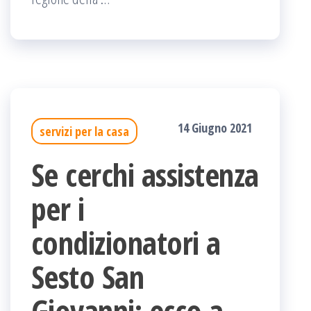
14 Giugno 2021
servizi per la casa
Se cerchi assistenza
per i
condizionatori a
Sesto San
Giovanni: ecco a