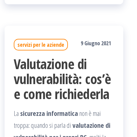
9 Giugno 2021
servizi per le aziende
Valutazione di
vulnerabilità: cos’è
e come richiederla
La
sicurezza informatica
non è mai
troppa: quando si parla di
valutazione di