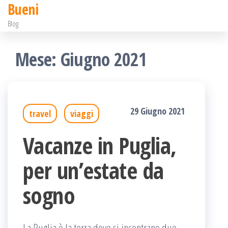
Bueni
Salta
Blog
e
vai
Mese:
Giugno 2021
al
contenuto
29 Giugno 2021
travel
viaggi
Vacanze in Puglia,
per un’estate da
sogno
La Puglia è la terra dove si incontrano due