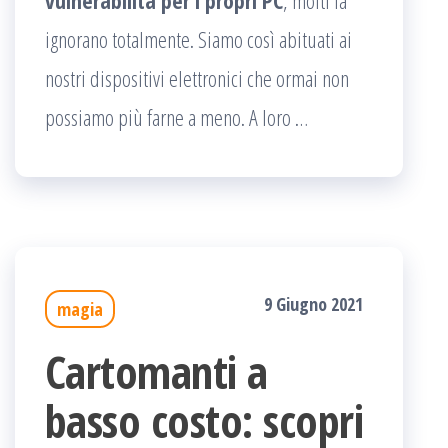
vulnerabilità per i propri PC
, molti la
ignorano totalmente. Siamo così abituati ai
nostri dispositivi elettronici che ormai non
possiamo più farne a meno. A loro …
9 Giugno 2021
magia
Cartomanti a
basso costo: scopri