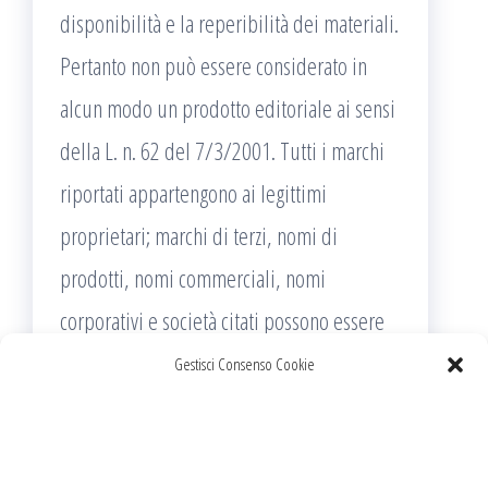
disponibilità e la reperibilità dei materiali.
Pertanto non può essere considerato in
alcun modo un prodotto editoriale ai sensi
della L. n. 62 del 7/3/2001. Tutti i marchi
riportati appartengono ai legittimi
proprietari; marchi di terzi, nomi di
prodotti, nomi commerciali, nomi
corporativi e società citati possono essere
marchi di proprietà dei rispettivi titolari o
Gestisci Consenso Cookie
marchi registrati d’altre società e sono stati
utilizzati a puro scopo esplicativo ed a