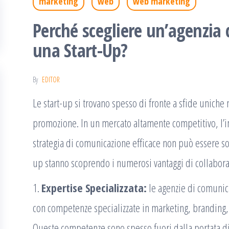
marketing
web
web marketing
Perché scegliere un’agenzia
una Start-Up?
By
EDITOR
Le start-up si trovano spesso di fronte a sfide uniche
promozione. In un mercato altamente competitivo, l’i
strategia di comunicazione efficace non può essere so
up stanno scoprendo i numerosi vantaggi di collabora
1.
Expertise Specializzata:
le agenzie di comunic
con competenze specializzate in marketing, branding,
Queste competenze sono spesso fuori dalla portata di