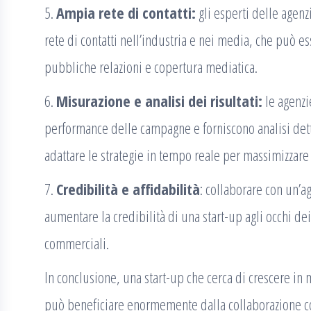
5.
Ampia rete di contatti:
gli esperti delle agen
rete di contatti nell’industria e nei media, che può e
pubbliche relazioni e copertura mediatica.
6.
Misurazione e analisi dei risultati:
le agenzi
performance delle campagne e forniscono analisi detta
adattare le strategie in tempo reale per massimizzare l
7.
Credibilità e affidabilità
: collaborare con un’a
aumentare la credibilità di una start-up agli occhi dei 
commerciali.
In conclusione, una start-up che cerca di crescere in
può beneficiare enormemente dalla collaborazione c