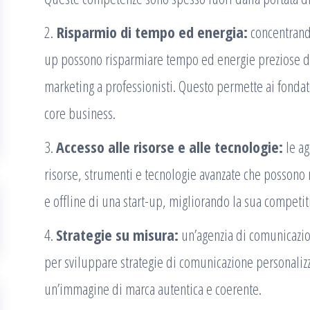
2.
Risparmio di tempo ed energia:
concentrandos
up possono risparmiare tempo ed energie preziose de
marketing a professionisti. Questo permette ai fondato
core business.
3.
Accesso alle risorse e alle tecnologie:
le ag
risorse, strumenti e tecnologie avanzate che possono 
e offline di una start-up, migliorando la sua competiti
4.
Strategie su misura:
un’agenzia di comunicazion
per sviluppare strategie di comunicazione personaliz
un’immagine di marca autentica e coerente.