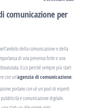
 di comunicazione per
 nell’ambito della comunicazione e della
mportanza di una presenza forte e una
ttovalutata. Ecco perché sempre più start-
re con un’
agenzia di comunicazione
.
azione portano con sé un pool di esperti
 pubblicità e comunicazione digitale.
 una start-up alle prime armi.