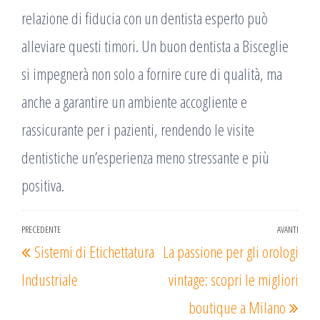
relazione di fiducia con un dentista esperto può
alleviare questi timori. Un buon dentista a Bisceglie
si impegnerà non solo a fornire cure di qualità, ma
anche a garantire un ambiente accogliente e
rassicurante per i pazienti, rendendo le visite
dentistiche un’esperienza meno stressante e più
positiva.
Navigazione
PRECEDENTE
AVANTI
Articolo
Arti
Sistemi di Etichettatura
La passione per gli orologi
articoli
precedente
succ
Industriale
vintage: scopri le migliori
boutique a Milano