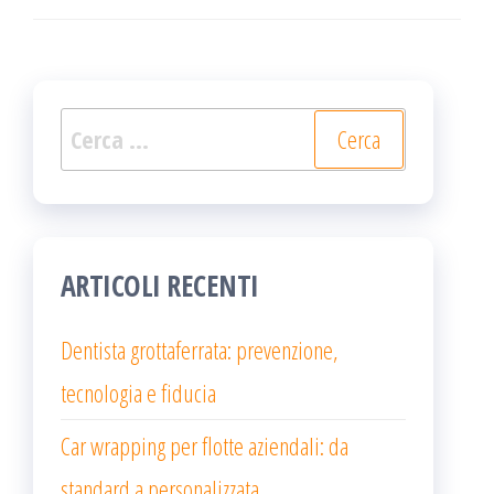
Ricerca
per:
ARTICOLI RECENTI
Dentista grottaferrata: prevenzione,
tecnologia e fiducia
Car wrapping per flotte aziendali: da
standard a personalizzata