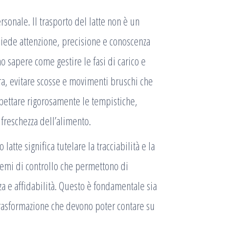
rsonale
. Il trasporto del latte non è un
hiede attenzione, precisione e conoscenza
o sapere come gestire le fasi di carico e
ra, evitare scosse e movimenti bruschi che
spettare rigorosamente le tempistiche,
freschezza dell’alimento.
o latte significa tutelare la
tracciabilità e la
stemi di controllo che permettono di
za e affidabilità. Questo è fondamentale sia
 trasformazione che devono poter contare su