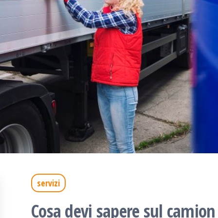
servizi
Cosa devi sapere sul camion 