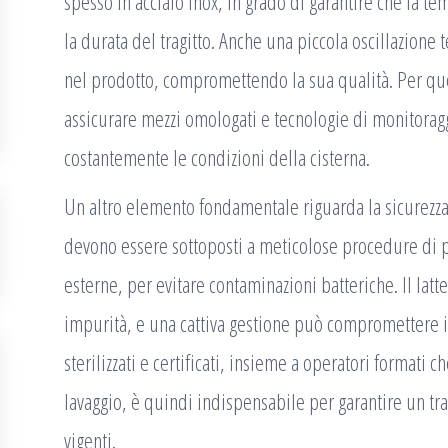
spesso in acciaio inox, in grado di garantire che la te
la durata del tragitto. Anche una piccola oscillazione 
nel prodotto, compromettendo la sua qualità. Per que
assicurare mezzi omologati e tecnologie di monitorag
costantemente le condizioni della cisterna.
Un altro elemento fondamentale riguarda la
sicurezza
devono essere sottoposti a meticolose procedure di pu
esterne, per evitare contaminazioni batteriche. Il lat
impurità, e una cattiva gestione può compromettere in
sterilizzati e certificati, insieme a operatori formati
lavaggio, è quindi indispensabile per garantire un t
vigenti.