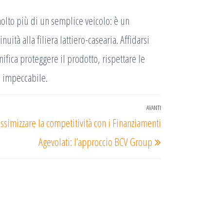
 molto più di un semplice veicolo: è un
uità alla filiera lattiero-casearia. Affidarsi
nifica proteggere il prodotto, rispettare le
e impeccabile.
AVANTI
Articolo
simizzare la competitività con i Finanziamenti
successivo
Agevolati: l’approccio BCV Group