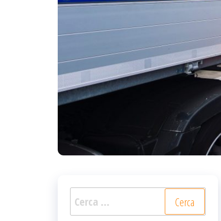
Ricerca
per: