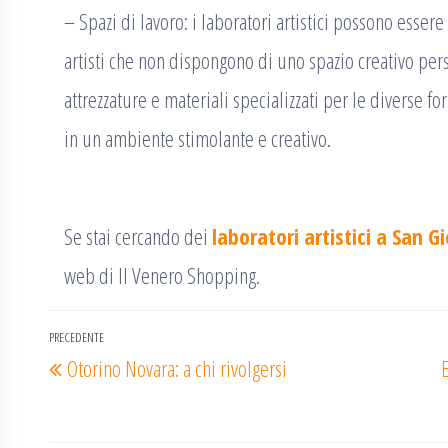
– Spazi di lavoro: i laboratori artistici possono essere
artisti che non dispongono di uno spazio creativo per
attrezzature e materiali specializzati per le diverse fo
in un ambiente stimolante e creativo.
Se stai cercando dei
laboratori artistici a San 
web di Il Venero Shopping.
Navigazione
PRECEDENTE
Articolo
Otorino Novara: a chi rivolgersi
E
articoli
precedente