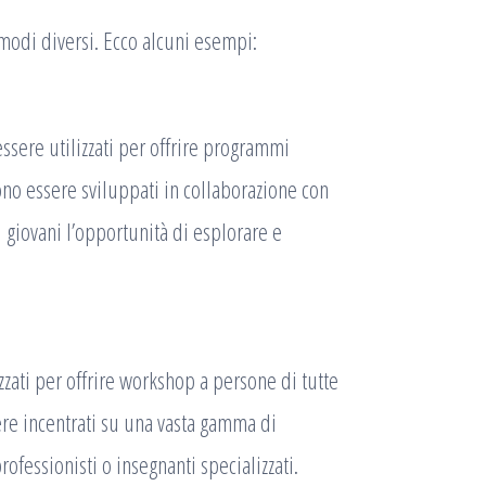
i modi diversi. Ecco alcuni esempi:
essere utilizzati per offrire programmi
ono essere sviluppati in collaborazione con
i giovani l’opportunità di esplorare e
zzati per offrire workshop a persone di tutte
ere incentrati su una vasta gamma di
rofessionisti o insegnanti specializzati.