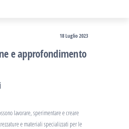
18 Luglio 2023
zione e approfondimento
i
ti possono lavorare, sperimentare e creare
rezzature e materiali specializzati per le