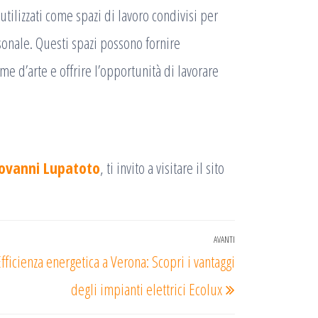
 utilizzati come spazi di lavoro condivisi per
sonale. Questi spazi possono fornire
rme d’arte e offrire l’opportunità di lavorare
Giovanni Lupatoto
, ti invito a visitare il sito
AVANTI
Articolo
fficienza energetica a Verona: Scopri i vantaggi
successivo
degli impianti elettrici Ecolux