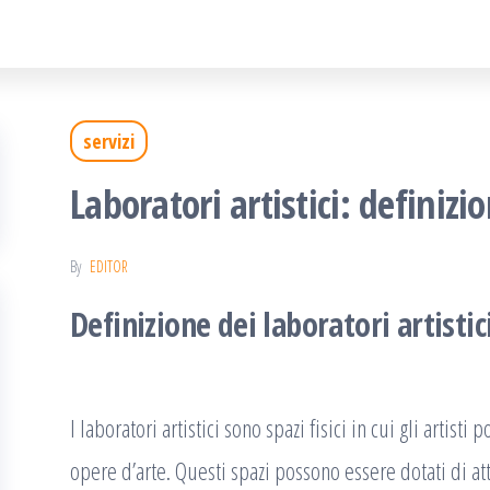
servizi
Laboratori artistici: defini
By
EDITOR
Definizione dei laboratori artistic
I laboratori artistici sono spazi fisici in cui gli artis
opere d’arte. Questi spazi possono essere dotati di att