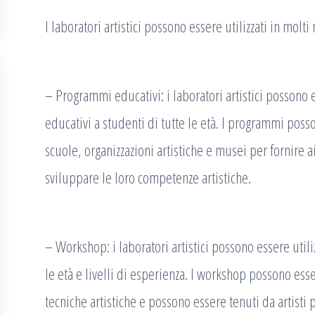
I laboratori artistici possono essere utilizzati in molt
– Programmi educativi: i laboratori artistici possono 
educativi a studenti di tutte le età. I programmi poss
scuole, organizzazioni artistiche e musei per fornire a
sviluppare le loro competenze artistiche.
– Workshop: i laboratori artistici possono essere utili
le età e livelli di esperienza. I workshop possono ess
tecniche artistiche e possono essere tenuti da artisti p