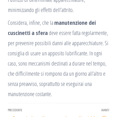
minimizzando gli effetti dell’attrito.
Considera, infine, che la
manutenzione dei
cuscinetti a sfera
deve essere fatta regolarmente,
per prevenire possibili danni alle apparecchiature. Si
consiglia di usare un apposito lubrificante. In ogni
caso, sono meccanismi destinati a durare nel tempo,
che difficilmente si rompono da un giorno all’altro e
senza preavviso, soprattutto se eseguirai una
manutenzione costante.
Navigazione
PRECEDENTE
AVANTI
Articolo
Arti