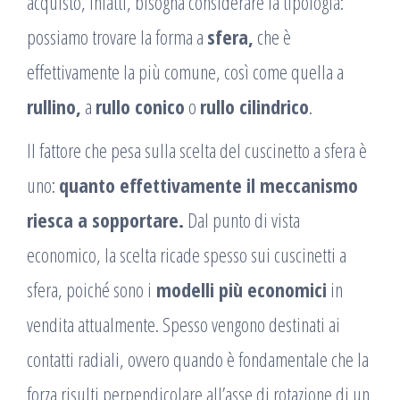
acquisto, infatti, bisogna considerare la tipologia:
possiamo trovare la forma a
sfera,
che è
effettivamente la più comune, così come quella a
rullino,
a
rullo conico
o
rullo cilindrico
.
Il fattore che pesa sulla scelta del cuscinetto a sfera è
uno:
quanto effettivamente il meccanismo
riesca a sopportare.
Dal punto di vista
economico, la scelta ricade spesso sui cuscinetti a
sfera, poiché sono i
modelli più economici
in
vendita attualmente. Spesso vengono destinati ai
contatti radiali, ovvero quando è fondamentale che la
forza risulti perpendicolare all’asse di rotazione di un